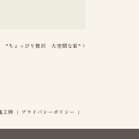
 ”ちょっぴり贅沢 大空間な家”
施工例
プライバシーポリシー