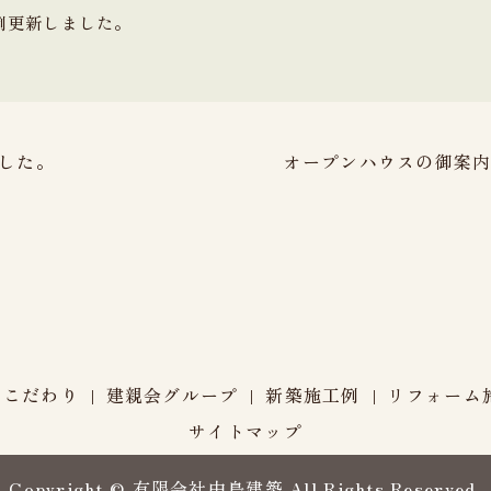
例更新しました。
した。
オープンハウスの御案内
のこだわり
建親会グループ
新築施工例
リフォーム
サイトマップ
Copyright © 有限会社中島建築 All Rights Reserved.