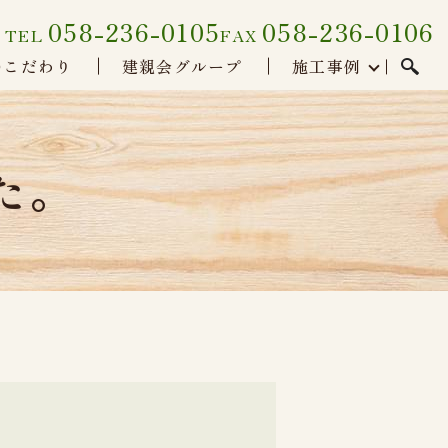
058-236-0105
058-236-0106
TEL
FAX
のこだわり
建親会グループ
施工事例
た。